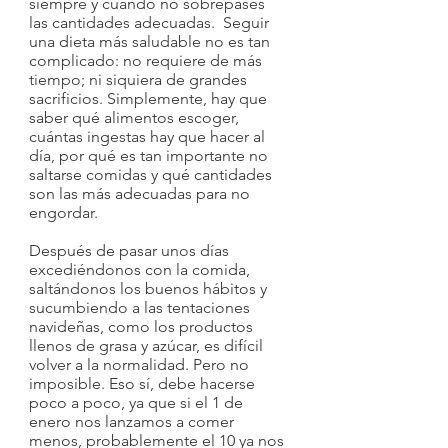
siempre y cuando no sobrepases 
las cantidades adecuadas.  Seguir 
una dieta más saludable no es tan 
complicado: no requiere de más 
tiempo; ni siquiera de grandes 
sacrificios. Simplemente, hay que 
saber qué alimentos escoger, 
cuántas ingestas hay que hacer al 
día, por qué es tan importante no 
saltarse comidas y qué cantidades 
son las más adecuadas para no 
engordar.  
Después de pasar unos días 
excediéndonos con la comida, 
saltándonos los buenos hábitos y 
sucumbiendo a las tentaciones 
navideñas, como los productos 
llenos de grasa y azúcar, es difícil 
volver a la normalidad. Pero no 
imposible. Eso sí, debe hacerse 
poco a poco, ya que si el 1 de 
enero nos lanzamos a comer 
menos, probablemente el 10 ya nos 