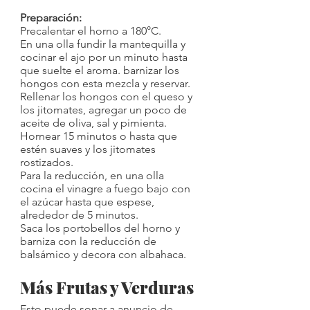
Preparación:
Precalentar el horno a 180°C.
En una olla fundir la mantequilla y 
cocinar el ajo por un minuto hasta 
que suelte el aroma. barnizar los 
hongos con esta mezcla y reservar.
Rellenar los hongos con el queso y 
los jitomates, agregar un poco de 
aceite de oliva, sal y pimienta. 
Hornear 15 minutos o hasta que 
estén suaves y los jitomates 
rostizados.
Para la reducción, en una olla 
cocina el vinagre a fuego bajo con 
el azúcar hasta que espese, 
alrededor de 5 minutos.
Saca los portobellos del horno y 
barniza con la reducción de 
balsámico y decora con albahaca.
Más Frutas y Verduras
Esto puede sonar a anuncio de 