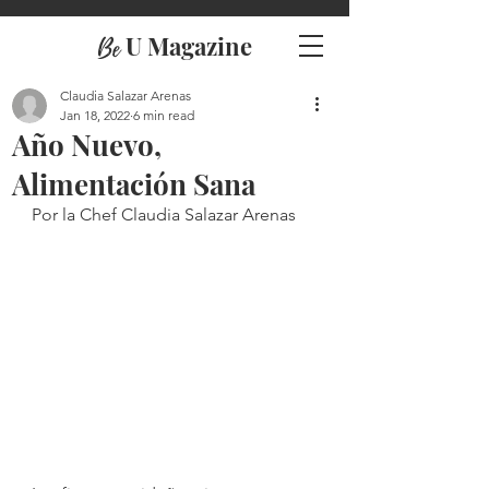
U Magazine
Be
Claudia Salazar Arenas
Jan 18, 2022
6 min read
Año Nuevo,
Alimentación Sana
Por la Chef Claudia Salazar Arenas