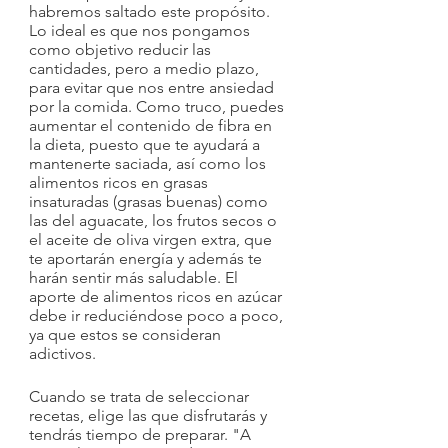
habremos saltado este propósito. 
Lo ideal es que nos pongamos 
como objetivo reducir las 
cantidades, pero a medio plazo, 
para evitar que nos entre ansiedad 
por la comida. Como truco, puedes 
aumentar el contenido de fibra en 
la dieta, puesto que te ayudará a 
mantenerte saciada, así como los 
alimentos ricos en grasas 
insaturadas (grasas buenas) como 
las del aguacate, los frutos secos o 
el aceite de oliva virgen extra, que 
te aportarán energía y además te 
harán sentir más saludable. El 
aporte de alimentos ricos en azúcar 
debe ir reduciéndose poco a poco, 
ya que estos se consideran 
adictivos.
Cuando se trata de seleccionar 
recetas, elige las que disfrutarás y 
tendrás tiempo de preparar. "A 