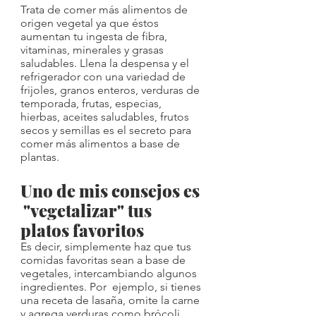
Trata de comer más alimentos de 
origen vegetal ya que éstos 
aumentan tu ingesta de fibra, 
vitaminas, minerales y grasas 
saludables. Llena la despensa y el 
refrigerador con una variedad de 
frijoles, granos enteros, verduras de 
temporada, frutas, especias, 
hierbas, aceites saludables, frutos 
secos y semillas es el secreto para 
comer más alimentos a base de 
plantas.
Uno de mis consejos es 
 "vegetalizar" tus 
platos favoritos
Es decir, simplemente haz que tus 
comidas favoritas sean a base de 
vegetales, intercambiando algunos 
ingredientes. Por  ejemplo, si tienes 
una receta de lasaña, omite la carne 
y agrega verduras como brócoli, 