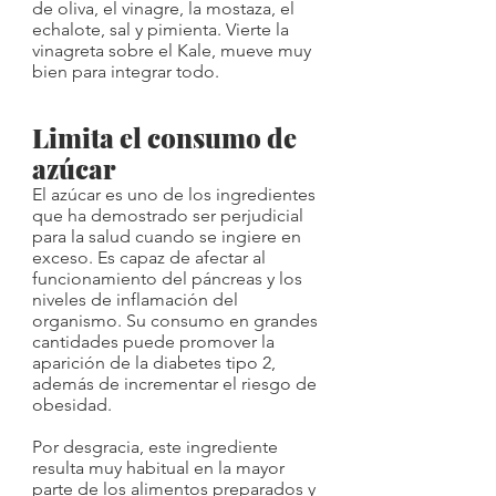
de oliva, el vinagre, la mostaza, el 
echalote, sal y pimienta. Vierte la 
vinagreta sobre el Kale, mueve muy 
bien para integrar todo.
Limita el consumo de 
azúcar
El azúcar es uno de los ingredientes 
que ha demostrado ser perjudicial 
para la salud cuando se ingiere en 
exceso. Es capaz de afectar al 
funcionamiento del páncreas y los 
niveles de inflamación del 
organismo. Su consumo en grandes 
cantidades puede promover la 
aparición de la diabetes tipo 2, 
además de incrementar el riesgo de 
obesidad.
Por desgracia, este ingrediente 
resulta muy habitual en la mayor 
parte de los alimentos preparados y 