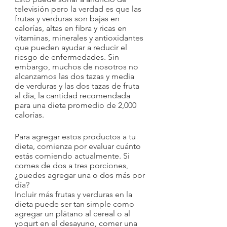
televisión pero la verdad es que
las 
frutas y verduras son bajas en 
calorías, altas en fibra y ricas en 
vitaminas, minerales y antioxidantes 
que pueden ayudar a reducir el 
riesgo de enfermedades. Sin 
embargo, muchos de nosotros no 
alcanzamos las dos tazas y media 
de verduras y las dos tazas de fruta 
al día, la cantidad recomendada 
para una dieta promedio de 2,000 
calorías.
Para agregar estos productos a tu 
dieta, comienza por evaluar cuánto 
estás comiendo actualmente. Si 
comes de dos a tres porciones, 
¿puedes agregar una o dos más por 
día?
Incluir más frutas y verduras en la 
dieta puede ser tan simple como 
agregar un plátano al cereal o al 
yogurt en el desayuno, comer una 