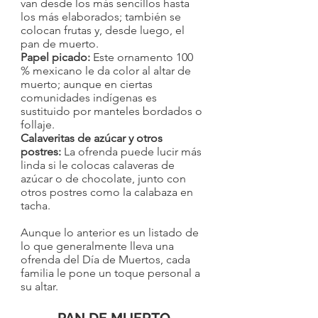
van desde los más sencillos hasta 
los más elaborados; también se 
colocan frutas y, desde luego, el 
pan de muerto.
Papel picado: 
Este ornamento 100 
% mexicano le da color al altar de 
muerto; aunque en ciertas 
comunidades indígenas es 
sustituido por manteles bordados o 
follaje.
Calaveritas de azúcar y otros 
postres: 
La ofrenda puede lucir más 
linda si le colocas calaveras de 
azúcar o de chocolate, junto con 
otros postres como la calabaza en 
tacha.
Aunque lo anterior es un listado de 
lo que generalmente lleva una 
ofrenda del Día de Muertos, cada 
familia le pone un toque personal a 
su altar.  
PAN DE MUERTO