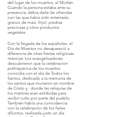
del lugar de los muertos, el Mictlán. 
Cuando la persona estaba ante su 
presencia, debía darle las ofrendas 
con las que había sido enterrado: 
granos de maíz, frijol, piedras 
preciosas y otros productos 
vegetales.
Con la llegada de los españoles, el 
Día de Muertos no desapareció a 
diferencia de otras fiestas religiosas
mexicas
. Los evangelizadores 
descubrieron que la celebración 
prehispánica de los muertos 
coincidía con el día de Todos los 
Santos, dedicado a la memoria de 
los santos que murieron en nombre 
de Cristo y,  donde las reliquias de 
los mártires eran exhibidas para 
recibir culto por parte del pueblo.  
También había una coincidencia 
con la celebración de los fieles 
difuntos, realizada justo un día 