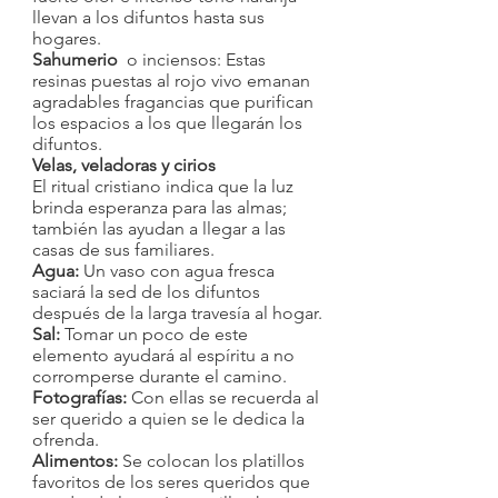
llevan a los difuntos hasta sus 
hogares.  
Sahumerio
  o inciensos: Estas 
resinas puestas al rojo vivo emanan 
agradables fragancias que purifican 
los espacios a los que llegarán los 
difuntos.
Velas, veladoras y cirios
El ritual cristiano indica que la luz 
brinda esperanza para las almas; 
también las ayudan a llegar a las 
casas de sus familiares.
Agua: 
Un vaso con agua fresca 
saciará la sed de los difuntos 
después de la larga travesía al hogar.
Sal: 
Tomar un poco de este 
elemento ayudará al espíritu a no 
corromperse durante el camino.
Fotografías: 
Con ellas se recuerda al 
ser querido a quien se le dedica la 
ofrenda.
Alimentos: 
Se colocan los platillos 
favoritos de los seres queridos que 