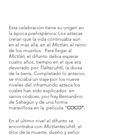
Esta celebración tiene su origen en 
la época prehispánica. Los aztecas 
creían que la vida continuaba aún 
en el más allá, en el 
Mictlán
, el reino 
de los muertos.  Para llegar al 
Mictlán,
 el difunto debía esperar 
cuatro años, tiempo en el que era 
devorado por 
Tlaltecuhtli,
 la diosa 
de la tierra. Completado lo anterior, 
se iniciaba un viaje por los nueve 
niveles del inframundo azteca los 
cuales han sido explicados  en 
varios códices, por fray Bernardino 
de Sahagún y de una forma 
maravillosa en la  película “
COCO”.
En el último nivel el difunto se 
encontraba con 
Mictlantecuhtl
i, el 
dios de la muerte, dueño y señor 