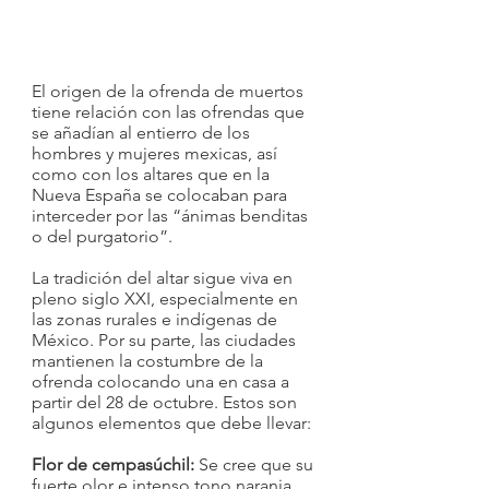
El origen de la ofrenda de muertos 
tiene relación con las ofrendas que 
se añadían al entierro de los 
hombres y mujeres mexicas, así 
como con los altares que en la 
Nueva España se colocaban para 
interceder por las “ánimas benditas 
o del purgatorio”.
La tradición del altar sigue viva en 
pleno siglo XXI, especialmente en 
las zonas rurales e indígenas de 
México. Por su parte, las ciudades 
mantienen la costumbre de la 
ofrenda colocando una en casa a 
partir del 28 de octubre. Estos son 
algunos elementos que debe llevar:
Flor de cempasúchil: 
Se cree que su 
fuerte olor e intenso tono naranja 