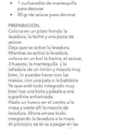
1 cucharadita de mantequilla 
para decorar
50 gr de azúcar para decorar
PREPARACIÓN:
Coloca en un plato hondo la 
levadura, la leche y una pizca de 
azúcar. 
Deja que se active la levadura.
Mientras se activa la levadura, 
coloca en un bol la harina, el azúcar, 
3 huevos, la mantequilla  y la 
ralladura de un limón y mezcla muy  
bien, lo puedes hacer con las 
manos, con una pala o la batidora. 
Ya que esté todo integrado muy 
bien haz una bola y pásala a una 
superficie enharinada. 
Hazle un hueco en el centro a la 
masa y vierte allí la mezcla de 
levadura. Ahora amasa todo, 
integrando la levadura a la masa.
Al principio se te va a pegar en las 