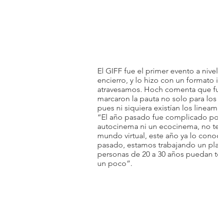
El GIFF fue el primer evento a niv
encierro, y lo hizo con un formato 
atravesamos. Hoch comenta que fu
marcaron la pauta no solo para los
pues ni siquiera existían los linea
“El año pasado fue complicado po
autocinema ni un ecocinema, no t
mundo virtual, este año ya lo cono
pasado, estamos trabajando un pla
personas de 20 a 30 años puedan t
un poco”. 