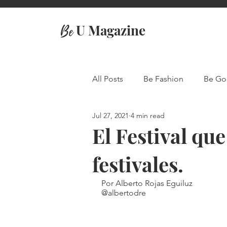
U Magazine
Be
All Posts
Be Fashion
Be Go
Jul 27, 2021
4 min read
Travel
El Festival que
festivales.
Por Alberto Rojas Eguiluz
@albertodre