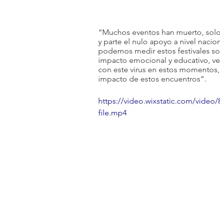
“Muchos eventos han muerto, solo 
y parte el nulo apoyo a nivel nacion
podemos medir estos festivales sol
impacto emocional y educativo, ver
con este virus en estos momentos
impacto de estos encuentros”. 
https://video.wixstatic.com/vid
file.mp4