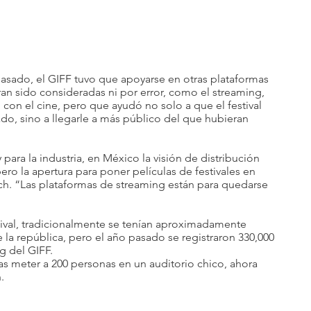
pasado, el GIFF tuvo que apoyarse en otras plataformas 
n sido consideradas ni por error, como el streaming, 
on el cine, pero que ayudó no solo a que el festival 
ado, sino a llegarle a más público del que hubieran 
 para la industria, en México la visión de distribución 
ro la apertura para poner películas de festivales en 
ch. “Las plataformas de streaming están para quedarse 
val, tradicionalmente se tenían aproximadamente  
 la república, pero el año pasado se registraron 330,000 
g del GIFF.
as meter a 200 personas en un auditorio chico, ahora 
. 