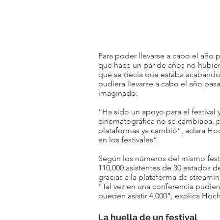
Para poder llevarse a cabo el año 
que hace un par de años no hubiera
que se decía que estaba acabando c
pudiera llevarse a cabo el año pas
imaginado. 
“Ha sido un apoyo para el festival y
cinematográfica no se cambiaba, pe
plataformas ya cambió”, aclara Ho
en los festivales”. 
Según los números del mismo festi
110,000 asistentes de 30 estados de
gracias a la plataforma de streamin
“Tal vez en una conferencia pudier
pueden asistir 4,000”, explica Hoch
La huella de un festival