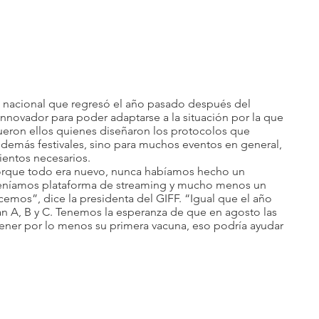
el nacional que regresó el año pasado después del 
innovador para poder adaptarse a la situación por la que 
eron ellos quienes diseñaron los protocolos que 
 demás festivales, sino para muchos eventos en general, 
mientos necesarios.
rque todo era nuevo, nunca habíamos hecho un 
eníamos plataforma de streaming y mucho menos un 
cemos”, dice la presidenta del GIFF. “Igual que el año 
n A, B y C. Tenemos la esperanza de que en agosto las 
ener por lo menos su primera vacuna, eso podría ayudar 