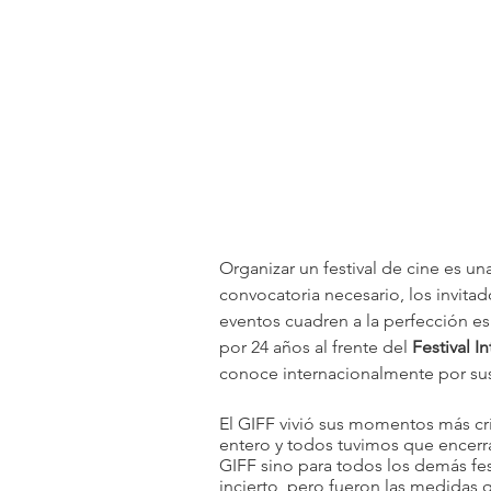
Organizar un festival de cine es un
convocatoria necesario, los invitad
eventos cuadren a la perfección es
por 24 años al frente del 
Festival 
conoce internacionalmente por sus 
El GIFF vivió sus momentos más cr
entero y todos tuvimos que encerra
GIFF sino para todos los demás fest
incierto, pero fueron las medidas