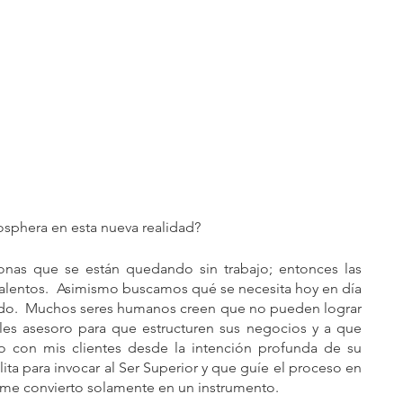
rosphera en esta nueva realidad?
nas que se están quedando sin trabajo; entonces las 
alentos.  Asimismo buscamos qué se necesita hoy en día 
ndo.  Muchos seres humanos creen que no pueden lograr 
es asesoro para que estructuren sus negocios y a que  
 con mis clientes desde la intención profunda de su 
ta para invocar al Ser Superior y que guíe el proceso en 
 me convierto solamente en un instrumento.