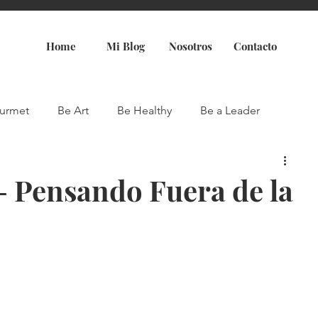
Home
Mi Blog
Nosotros
Contacto
urmet
Be Art
Be Healthy
Be a Leader
- Pensando Fuera de la