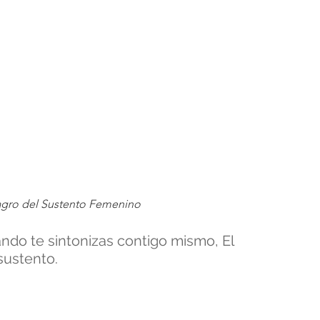
agro del Sustento Femenino
ndo te sintonizas contigo mismo, El 
sustento.