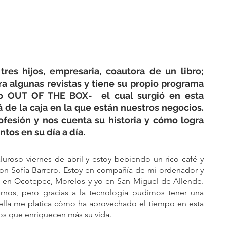
es hijos, empresaria, coautora de un libro; 
a algunas revistas y tiene su propio programa 
do OUT OF THE BOX-  el cual surgió en esta 
 de la caja en la que están nuestros negocios. 
fesión y nos cuenta su historia y cómo logra 
os en su día a día.  
uroso viernes de abril y estoy bebiendo un rico café y 
on Sofía Barrero. Estoy en compañía de mi ordenador y 
ve en Ocotepec, Morelos y yo en San Miguel de Allende.  
os, pero gracias a la tecnología pudimos tener una 
 ella me platica cómo ha aprovechado el tiempo en esta 
os que enriquecen más su vida.