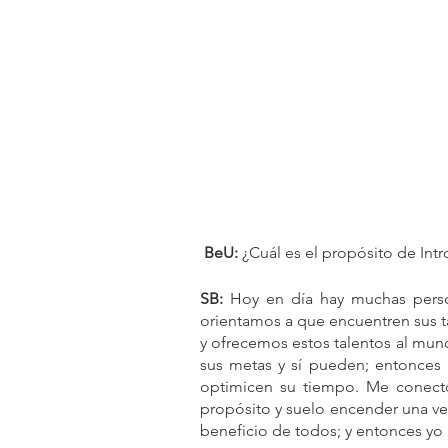
 BeU:
 ¿Cuál es el propósito de Int
SB:
 Hoy en día hay muchas perso
orientamos a que encuentren sus t
y ofrecemos estos talentos al mu
sus metas y sí pueden; entonces l
optimicen su tiempo. Me conecto
propósito y suelo encender una veli
beneficio de todos; y entonces yo