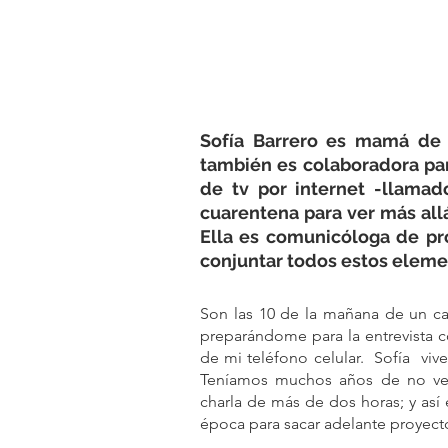
Sofía Barrero es mamá de tr
también es colaboradora par
de tv por internet -llama
cuarentena para ver más allá
Ella es comunicóloga de pro
conjuntar todos estos element
Son las 10 de la mañana de un cal
preparándome para la entrevista c
de mi teléfono celular.  Sofía  vi
Teníamos muchos años de no vern
charla de más de dos horas; y así
época para sacar adelante proyect