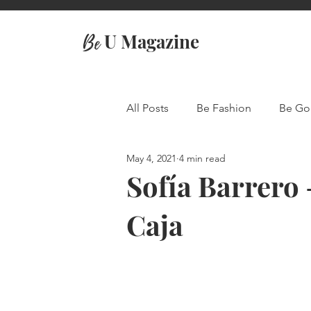
U Magazine
Be
All Posts
Be Fashion
Be Go
May 4, 2021
4 min read
Travel
Sofía Barrero 
Caja