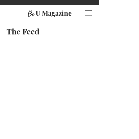
U Magazine
Be
The Feed