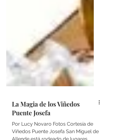
La Magia de los Viñedos