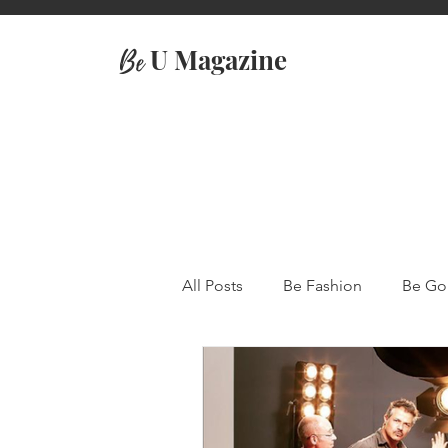
U Magazine
Be
All Posts
Be Fashion
Be Go
Travel