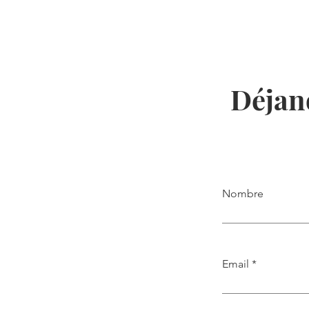
Déjano
Nombre
Email