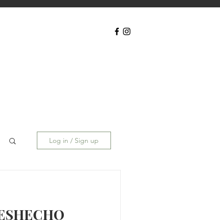
Log in / Sign up
DESHECHO