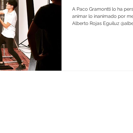
A Paco Gramontti lo ha per
animar lo inanimado por med
Alberto Rojas Eguiluz @alber