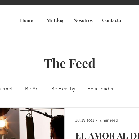
Home
Mi Blog
Nosotros
Contacto
The Feed
urmet
Be Art
Be Healthy
Be a Leader
Jul 13, 2021
4 min read
EL AMOR AL 