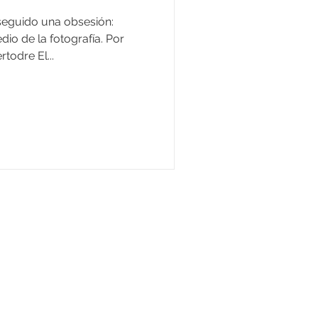
seguido una obsesión:
io de la fotografía. Por
todre El...