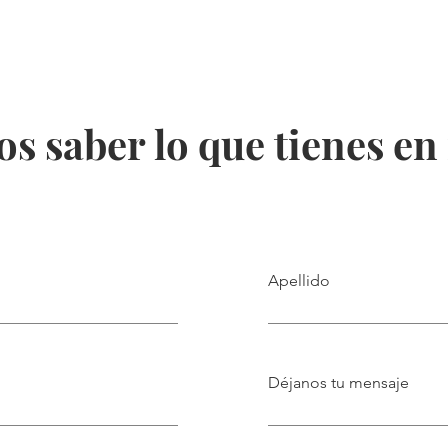
s saber lo que tienes e
Apellido
Déjanos tu mensaje