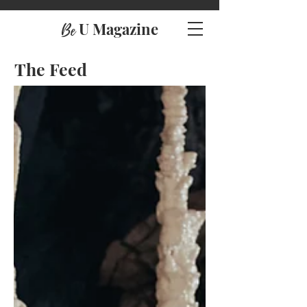
U Magazine
Be
The Feed