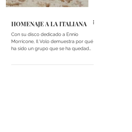
HOMENAJE A LA ITALIANA
Con su disco dedicado a Ennio
Morricone, Il Volo demuestra por qué
ha sido un grupo que se ha quedado
en el gusto de la gente con una...