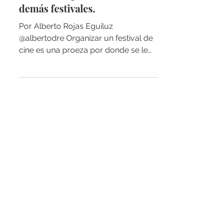
El Festival que salvó a los
demás festivales.
Por Alberto Rojas Eguiluz
@albertodre Organizar un festival de
cine es una proeza por donde se le
quiera ver. Tener el poder de...