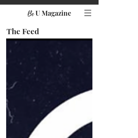
U Magazine
Be
The Feed