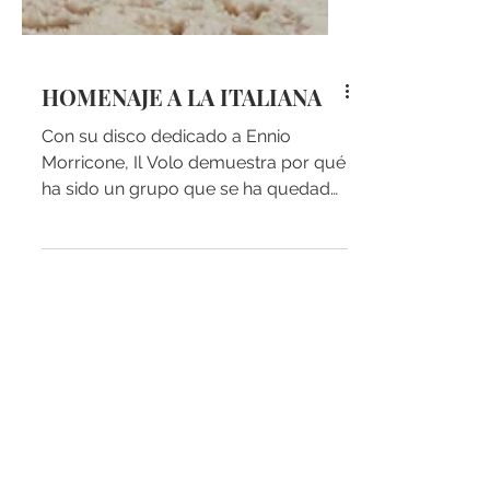
HOMENAJE A LA ITALIANA
Con su disco dedicado a Ennio
Morricone, Il Volo demuestra por qué
ha sido un grupo que se ha quedado
en el gusto de la gente con una...