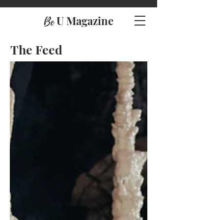
U Magazine
Be
The Feed