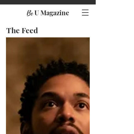
U Magazine
Be
The Feed