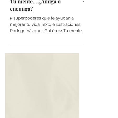
Tu mente… ¿Amiga o
enemiga?
5 superpoderes que te ayudan a
mejorar tu vida Texto e ilustraciones:
Rodrigo Vázquez Gutiérrez Tu mente
es tu sirviente. Así de claro…...