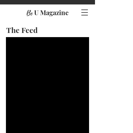
U Magazine
Be
The Feed