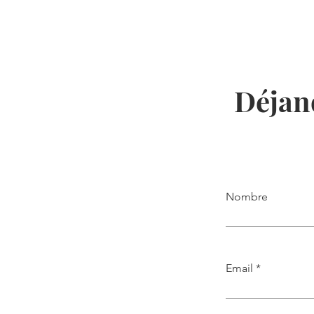
Déjano
Nombre
Email