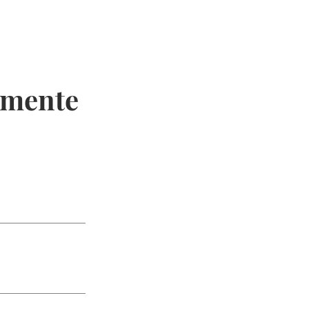
n mente