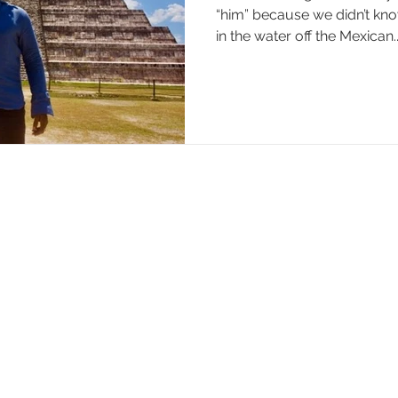
“him” because we didn’t kno
in the water off the Mexican..