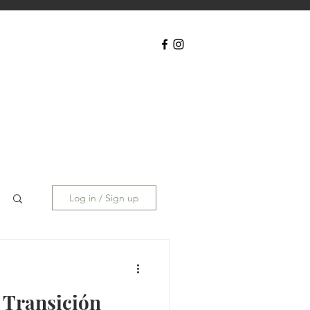
Log in / Sign up
 Transición