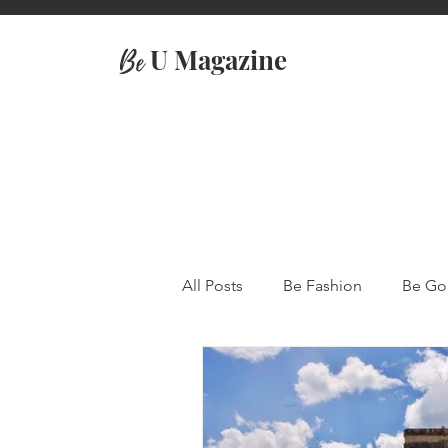
U Magazine
Be
All Posts
Be Fashion
Be Go
Travel