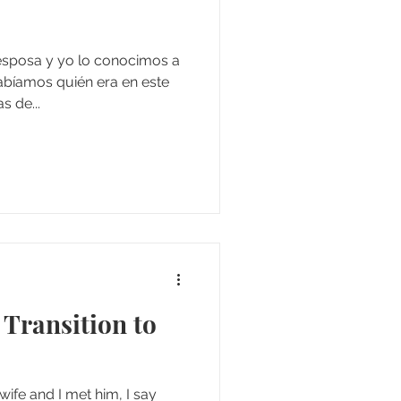
esposa y yo lo conocimos a
sabíamos quién era en este
 de...
Transition to
ife and I met him, I say