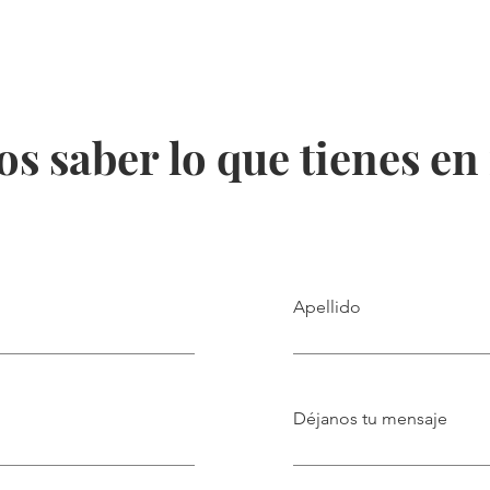
s saber lo que tienes e
Apellido
Déjanos tu mensaje