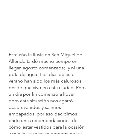
Este año la lluvia en San Miguel de 
Allende tardó mucho tiempo en 
llegar, agosto comenzaba; ¡y ni una 
gota de agua! Los días de este 
verano han sido los más calurosos 
desde que vivo en esta ciudad. Pero 
un día por fin comenzó a llover, 
pero esta situación nos agarró 
desprevenidos y salimos 
empapados; por eso decidimos 
darte unas recomendaciones de 
cómo estar vestidos para la ocasión 
y que la lluvia no te detenga en tus 