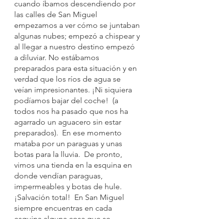
cuando íbamos descendiendo por 
las calles de San Miguel 
empezamos a ver cómo se juntaban 
algunas nubes; empezó a chispear y 
al llegar a nuestro destino empezó 
a diluviar. No estábamos 
preparados para esta situación y en 
verdad que los ríos de agua se 
veían impresionantes. ¡Ni siquiera 
podíamos bajar del coche!  (a 
todos nos ha pasado que nos ha 
agarrado un aguacero sin estar 
preparados).  En ese momento 
mataba por un paraguas y unas 
botas para la lluvia.  De pronto, 
vimos una tienda en la esquina en 
donde vendían paraguas, 
impermeables y botas de hule.  
¡Salvación total!  En San Miguel 
siempre encuentras en cada 
esquina alguna cosa que se 