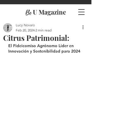
U Magazine
Be
Lucy Novaro
Feb 20, 2024
2 min read
Citrus Patrimonial:
El Fideicomiso Agrónomo Líder en 
Innovación y Sostenibilidad para 2024