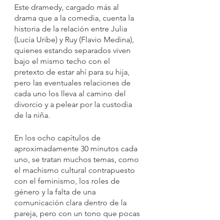
Este dramedy, cargado más al 
drama que a la comedia, cuenta la 
historia de la relación entre Julia 
(Lucía Uribe) y Ruy (Flavio Medina), 
quienes estando separados viven 
bajo el mismo techo con el 
pretexto de estar ahí para su hija, 
pero las eventuales relaciones de 
cada uno los lleva al camino del 
divorcio y a pelear por la custodia 
de la niña.
En los ocho capítulos de 
aproximadamente 30 minutos cada 
uno, se tratan muchos temas, como 
el machismo cultural contrapuesto 
con el feminismo, los roles de 
género y la falta de una 
comunicación clara dentro de la 
pareja, pero con un tono que pocas 