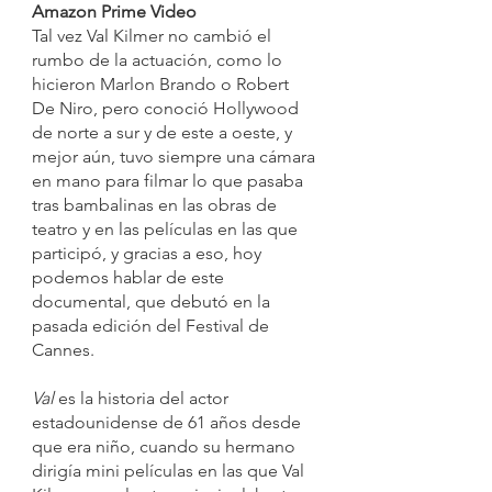
Amazon Prime Video
Tal vez Val Kilmer no cambió el 
rumbo de la actuación, como lo 
hicieron Marlon Brando o Robert 
De Niro, pero conoció Hollywood 
de norte a sur y de este a oeste, y 
mejor aún, tuvo siempre una cámara 
en mano para filmar lo que pasaba 
tras bambalinas en las obras de 
teatro y en las películas en las que 
participó, y gracias a eso, hoy 
podemos hablar de este 
documental, que debutó en la 
pasada edición del Festival de 
Cannes.
Val 
es la historia del actor 
estadounidense de 61 años desde 
que era niño, cuando su hermano 
dirigía mini películas en las que Val 