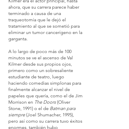
Kilmer era el actor principal, hasta 
ahora, que su carrera parece haber 
terminado a causa de una 
traqueotomía que le dejó el 
tratamiento al que se sometió para 
eliminar un tumor cancerígeno en la 
garganta.
A lo largo de poco más de 100 
minutos se ve el ascenso de Val 
Kilmer desde sus propios ojos, 
primero como un sobresaliente 
estudiante de teatro, luego 
haciendo comedias simplonas para 
finalmente alcanzar el nivel de 
papeles que quería, como el de Jim 
Morrison en 
The Doors
 (Oliver 
Stone, 1991) o el de 
Batman para 
siempre
 (Joel Shumacher, 1995), 
pero así como su carrera tuvo éxitos 
enormes, también hubo 