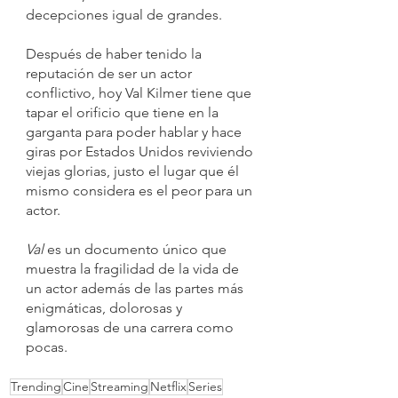
decepciones igual de grandes.
Después de haber tenido la 
reputación de ser un actor 
conflictivo, hoy Val Kilmer tiene que 
tapar el orificio que tiene en la 
garganta para poder hablar y hace 
giras por Estados Unidos reviviendo 
viejas glorias, justo el lugar que él 
mismo considera es el peor para un 
actor.
Val 
es un documento único que 
muestra la fragilidad de la vida de 
un actor además de las partes más 
enigmáticas, dolorosas y 
glamorosas de una carrera como 
pocas.
Trending
Cine
Streaming
Netflix
Series