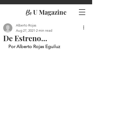
U Magazine
Be
Alberto Rojas
Aug 27, 2021
2 min read
De Estreno...
Por Alberto Rojas Eguiluz 