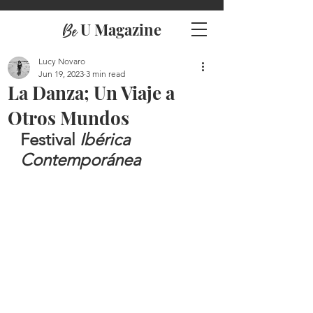
U Magazine
Be
Lucy Novaro
Jun 19, 2023
3 min read
La Danza; Un Viaje a
Otros Mundos
Festival
 Ibérica 
Contemporánea