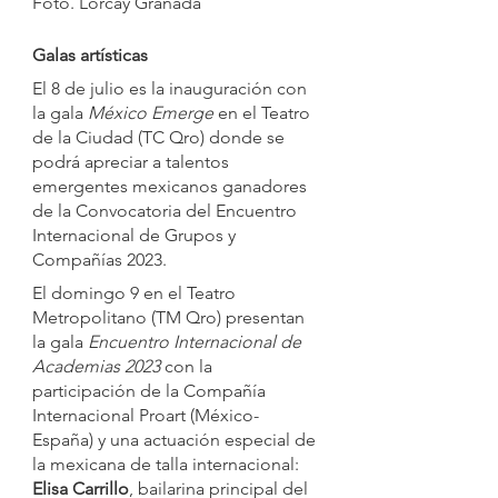
Foto. Lorcay Granada
Galas artísticas
El 8 de julio es la inauguración con 
la gala 
México Emerge
 en el Teatro 
de la Ciudad (TC Qro) donde se 
podrá apreciar a talentos 
emergentes mexicanos ganadores 
de la Convocatoria del Encuentro 
Internacional de Grupos y 
Compañías 2023. 
El domingo 9 en el Teatro 
Metropolitano (TM Qro) presentan 
la gala 
Encuentro Internacional de 
Academias 2023
 con la 
participación de la Compañía 
Internacional Proart (México-
España) y una actuación especial de 
la mexicana de talla internacional: 
Elisa Carrillo
, bailarina principal del 