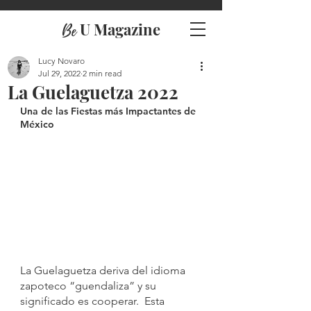
U Magazine
Be
Lucy Novaro
Jul 29, 2022
2 min read
La Guelaguetza 2022
Una de las Fiestas más Impactantes de 
México
La Guelaguetza deriva del idioma 
zapoteco “guendaliza” y su 
significado es cooperar.  Esta 