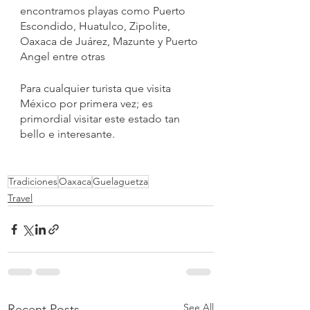
encontramos playas como Puerto 
Escondido, Huatulco, Zipolite, 
Oaxaca de Juárez, Mazunte y Puerto 
Angel entre otras
Para cualquier turista que visita 
México por primera vez; es 
primordial visitar este estado tan 
bello e interesante.  
Tradiciones
Oaxaca
Guelaguetza
Travel
See All
Recent Posts