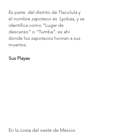
Es parte  del distrito de Tlacolula y 
el nombre zapoteco es  Lyobáa, y se 
identifica como “Lugar de 
descanso” o “Tumba”; es ahí 
donde los zapotecos honran a sus 
muertos.
Sus Playas
En la costa del oeste de México 