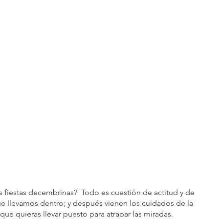
s fiestas decembrinas?  Todo es cuestión de actitud y de 
que llevamos dentro; y después vienen los cuidados de la 
o que quieras llevar puesto para atrapar las miradas.  