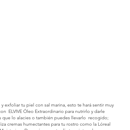
 exfoliar tu piel con sal marina, esto te hará sentir muy 
on  ELVIVE Óleo Extraordinario para nutrirlo y darle 
que lo alacies o también puedes llevarlo  recogido; 
iliza cremas humectantes para tu rostro como la Lóreal 