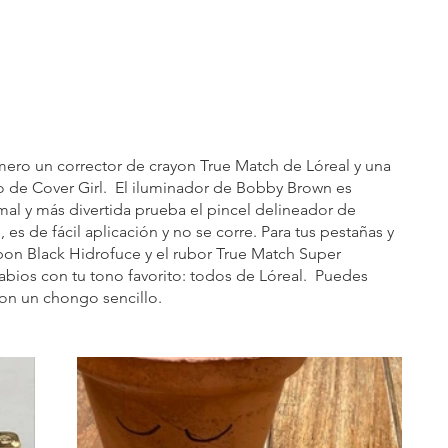
o un corrector de crayon True Match de Lóreal y una 
o de Cover Girl.  El iluminador de Bobby Brown es 
mal y más divertida prueba el pincel delineador de 
 es de fácil aplicación y no se corre. Para tus pestañas y 
bon Black Hidrofuce y el rubor True Match Super 
abios con tu tono favorito: todos de Lóreal.  Puedes 
con un chongo sencillo.