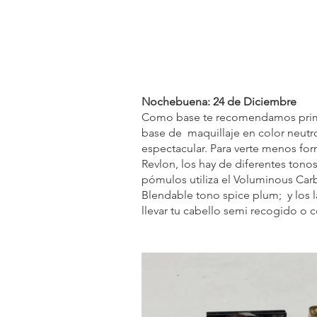
Nochebuena: 24 de Diciembre
Como base te recomendamos primer
base de  maquillaje en color neutr
espectacular. Para verte menos for
Revlon, los hay de diferentes tonos,
pómulos utiliza el Voluminous Car
Blendable tono spice plum;  y los l
llevar tu cabello semi recogido o 