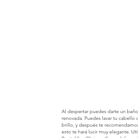
Al despertar puedes darte un baño y
renovada. Puedes lavar tu cabello c
brillo, y después te recomendamos 
esto te hará lucir muy elegante. Ut