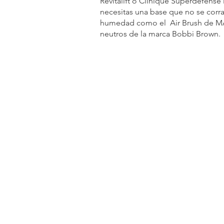
Revitalift o Clinique Superdefense 
necesitas una base que no se corr
humedad como el  Air Brush de MAC
neutros de la marca Bobbi Brown.