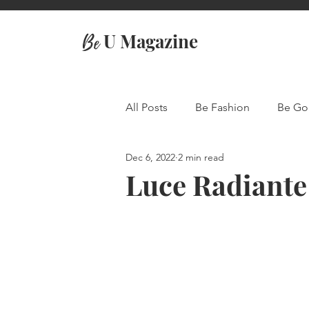
U Magazine
Be
All Posts
Be Fashion
Be Go
Dec 6, 2022
2 min read
Travel
Luce Radiante 