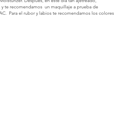
Moisturizer. Después, en este día tan ajetreado, 
a y te recomendamos  un maquillaje a prueba de 
.  Para el rubor y labios te recomendamos los colores 