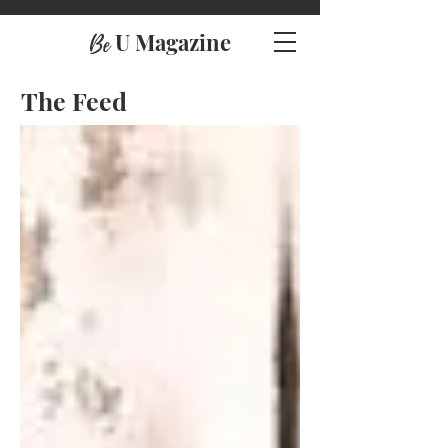
U Magazine
Be
The Feed