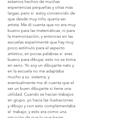
estamos hechos de muchas 
experiencias pequeñas y otras más 
largas; pero sí  estoy convencido de 
que desde muy niño quería ser 
artista. Me di cuenta que no era muy
bueno para las matemáticas, ni para 
la memorización, y entonces en las 
escuelas experimenté que hay muy 
poco estímulo para el aspecto 
artístico; en pocas palabras si  eres 
bueno para dibujar, esto no se toma 
en serio. Yo soy un dibujante nato y 
en la escuela no me adaptaba 
mucho a su  sistema; y 
eventualmente me di cuenta que el 
ser un buen dibujante si tiene una 
utilidad. Cuando se hacían trabajos 
en grupo, yo hacía las ilustraciones 
y dibujo y con esto complementaba 
el  trabajo; y esto era como una 
intuición de que lo que haces 