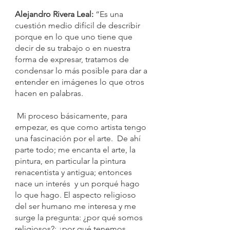
Alejandro Rivera Leal:
 “Es una 
cuestión medio difícil de describir 
porque en lo que uno tiene que 
decir de su trabajo o en nuestra 
forma de expresar, tratamos de 
condensar lo más posible para dar a 
entender en imágenes lo que otros 
hacen en palabras. 
 Mi proceso básicamente, para 
empezar, es que como artista tengo 
una fascinación por el arte.  De ahí 
parte todo; me encanta el arte, la 
pintura, en particular la pintura 
renacentista y antigua; entonces 
nace un interés  y un porqué hago 
lo que hago. El aspecto religioso 
del ser humano me interesa y me 
surge la pregunta: ¿por qué somos 
religiosos?; ¿por qué tenemos 