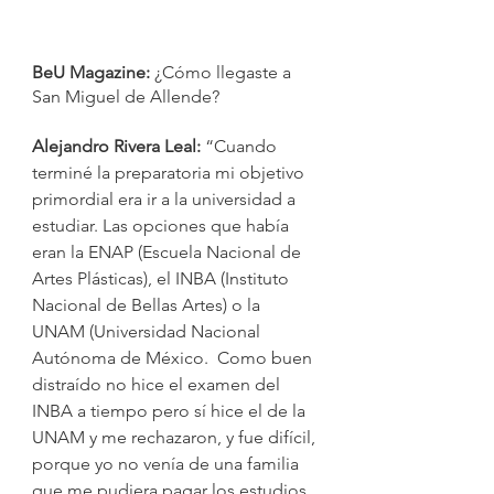
BeU Magazine:
 ¿Cómo llegaste a 
San Miguel de Allende?
Alejandro Rivera Leal:
 “Cuando 
terminé la preparatoria mi objetivo 
primordial era ir a la universidad a 
estudiar. Las opciones que había 
eran la ENAP (Escuela Nacional de 
Artes Plásticas), el INBA (Instituto 
Nacional de Bellas Artes) o la 
UNAM (Universidad Nacional 
Autónoma de México.  Como buen 
distraído no hice el examen del 
INBA a tiempo pero sí hice el de la 
UNAM y me rechazaron, y fue difícil, 
porque yo no venía de una familia 
que me pudiera pagar los estudios 