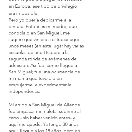
en Europa, ese tipo de privilegio 
era imposible. 
Pero yo quería dedicarme a la 
pintura. Entonces mi madre, que 
conocía bien San Miguel, me 
sugirió que viniera a estudiar aquí 
unos meses (en este lugar hay varias 
escuelas de arte.) Esperé a la 
segunda ronda de exámenes de 
admisión. Así fue  como llegué a 
San Miguel; fue una ocurrencia de 
mi mamá que tuvo a bien 
empujarme  a experimentar la 
independencia. 
Mi arribo a San Miguel de Allende 
fue empacar mi maleta, subirme al 
carro - sin haber venido antes- y 
aquí me quedé. Ya tengo 30 años 
aquí, llegué a los 18 años, pero en 