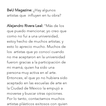
BeU Magazine: 
¿Hay algunos  
artistas que  influyen en tu obra?
Alejandro Rivera Leal:
 “Más de los 
que puedo mencionar, yo creo que 
como no fui a una universidad, 
estoy hecho de muchos artistas; y 
esto lo aprecio mucho. Muchos de 
los  artistas que yo conocí cuando 
no me aceptaron en la universidad 
fueron gracias a la participación de 
mi mamá, quien ha sido una 
persona muy activa en el arte. 
Entonces, el que yo no hubiera sido 
aceptado en las escuelas de arte en 
la Ciudad de México la empujó a 
moverse y buscar otras opciones. 
Por lo tanto, contactamos muchos 
artistas plásticos exitosos con quien 