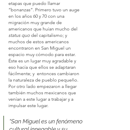
etapas que puedo llamar 
“bonanzas”. Primero tuvo un auge 
en los años 60 y 70 con una 
migración muy grande de 
americanos que huían mucho del 
status quo 
del capitalismo; y 
muchos de estos americanos 
encontraron en San Miguel un 
espacio muy cómodo para estar. 
Éste es un lugar muy agradable y 
eso hacía que ellos se adaptaran 
fácilmente; y  entonces cambiaron 
la naturaleza de pueblo pequeño. 
Por otro lado empezaron a llegar  
también muchos mexicanos que 
venían a este lugar a trabajar y a 
impulsar este lugar. 
“San Miguel es un fenómeno 
cultural innegable y su 