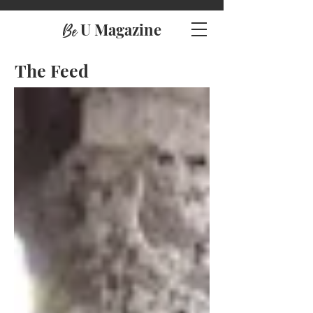
U Magazine
Be
The Feed