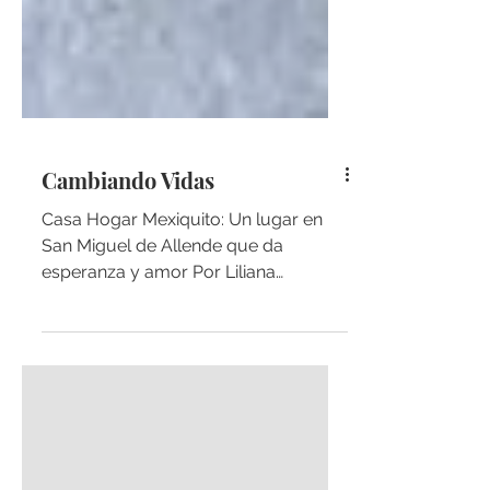
Cambiando Vidas
Casa Hogar Mexiquito: Un lugar en
San Miguel de Allende que da
esperanza y amor Por Liliana
Munguía Montiel Sin duda, hay
lugares que...