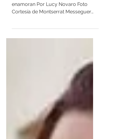
La Estética Western de
Montserrat Messeguer
Colección Las Suertes; diseños que
enamoran Por Lucy Novaro Foto
Cortesía de Montserrat Messeguer
Las Suertes; su más reciente
colección...