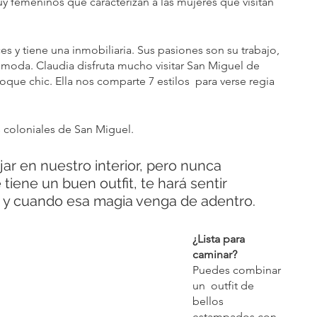
 femeninos que caracterizan a las mujeres que visitan 
es y tiene una inmobiliaria. Sus pasiones son su trabajo, 
a moda. Claudia disfruta mucho visitar San Miguel de 
que chic. Ella nos comparte 7 estilos  para verse regia 
s coloniales de San Miguel.
ar en nuestro interior, pero nunca 
iene un buen outfit, te hará sentir 
e y cuando esa magia venga de adentro.
¿Lista para 
caminar?
Puedes combinar 
un  outfit de 
bellos 
estampados con 