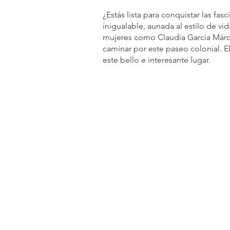
¿Estás lista para conquistar las fa
inigualable, aunada al estilo de vi
mujeres como Claudia García Márqu
caminar por este paseo colonial. E
este bello e interesante lugar.