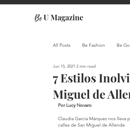
U Magazine
Be
All Posts
Be Fashion
Be Go
Jun 15, 2021
2 min read
Travel
7 Estilos Inol
Miguel de All
Por Lucy Novaro
Claudia García Márquez nos lleva po
calles de San Miguel de Allende. 