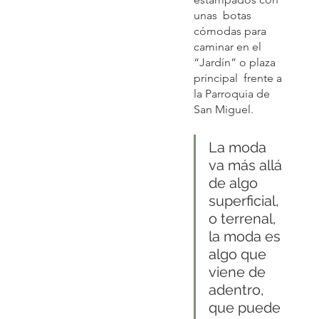
unas  botas 
cómodas para 
caminar en el 
“Jardín” o plaza 
principal  frente a 
la Parroquia de 
San Miguel.
La moda 
va más allá 
de algo 
superficial, 
o terrenal, 
la moda es 
algo que 
viene de 
adentro, 
que puede 