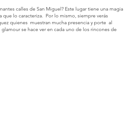
scinantes calles de San Miguel? Este lugar tiene una magia 
da que lo caracteriza.  Por lo mismo, siempre verás 
ez quienes  muestran mucha presencia y porte  al 
l glamour se hace ver en cada uno de los rincones de 