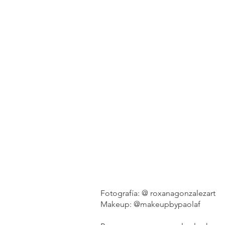
Fotografía: @ roxanagonzalezart
Makeup: @makeupbypaolaf