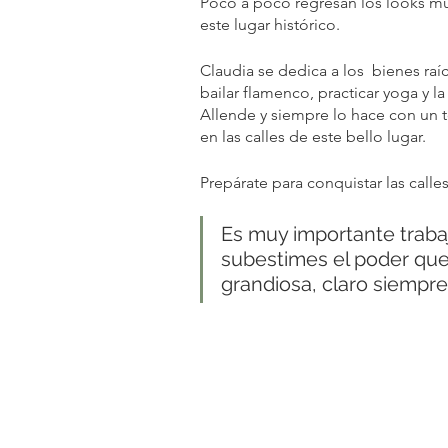
Poco a poco regresan los looks muy
este lugar histórico.
Claudia se dedica a los  bienes raíc
bailar flamenco, practicar yoga y l
Allende y siempre lo hace con un to
en las calles de este bello lugar.
Prepárate para conquistar las calle
Es muy importante trabaj
subestimes el poder que t
grandiosa, claro siempr