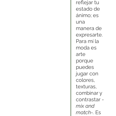
reflejar tu 
estado de 
ánimo; es 
una 
manera de 
expresarte. 
Para mí la 
moda es 
arte 
porque 
puedes 
jugar con 
colores, 
texturas, 
combinar y 
contrastar -
mix and 
match-. 
Es 