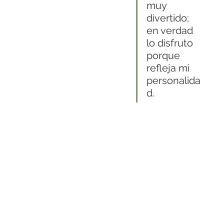
muy 
divertido; 
en verdad 
lo disfruto 
porque 
refleja mi 
personalida
d.