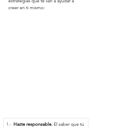
estrategias que te van a ayudar a 
creer en ti mismo:
1.-  
Hazte responsable.
 El saber que tú 