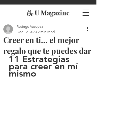
U Magazine
Be
Rodrigo Vazquez
Dec 12, 2023
2 min read
Creer en ti… el mejor
regalo que te puedes dar
11 Estrategias 
para creer en mí 
mismo