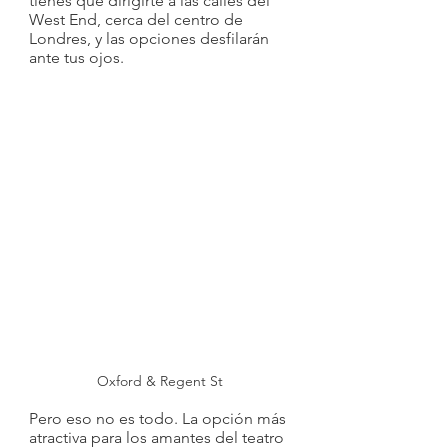
tienes que dirigirte a las calles del 
West End, cerca del centro de 
Londres, y las opciones desfilarán 
ante tus ojos.
Oxford & Regent St
Pero eso no es todo. La opción más 
atractiva para los amantes del teatro 