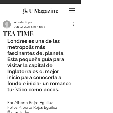
U Magazine
Be
Alberto Rojas
Jun 22, 2021
5 min read
TEA TIME
Londres es una de las 
metrópolis más 
fascinantes del planeta. 
Esta pequeña guía para 
visitar la capital de 
Inglaterra es el mejor 
inicio para conocerla a 
fondo e iniciar un romance 
turístico como pocos.
Por Alberto Rojas Eguiluz
Fotos Alberto Rojas Eguiluz
@albertodre