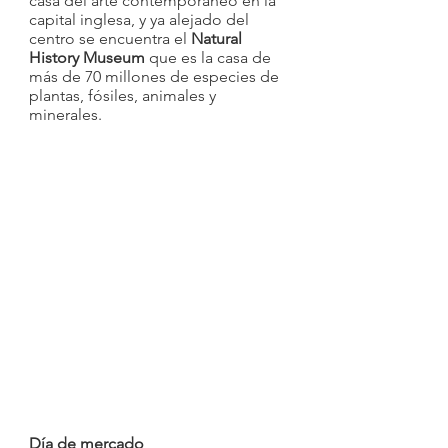
casa del arte contemporáneo en la 
capital inglesa, y ya alejado del 
centro se encuentra el 
Natural 
History Museum
 que es la casa de 
más de 70 millones de especies de 
plantas, fósiles, animales y 
minerales. 
Día de mercado