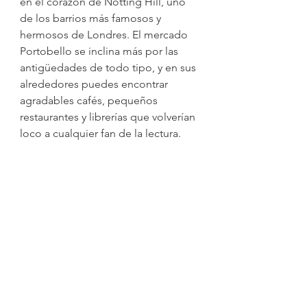
en el corazón de Notting Hill, uno 
de los barrios más famosos y 
hermosos de Londres. El mercado 
Portobello se inclina más por las 
antigüedades de todo tipo, y en sus 
alrededores puedes encontrar 
agradables cafés, pequeños 
restaurantes y librerías que volverían 
loco a cualquier fan de la lectura. 