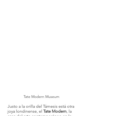
Tate Modern Museum
Justo a la orilla del Támesis está otra 
joya londinense, el 
Tate Modern
, la 